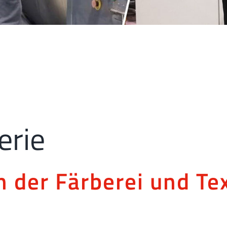
erie
n der Färberei und Te