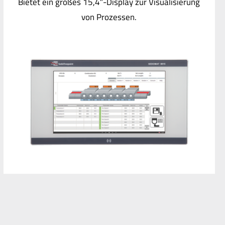
Bietet ein großes 15,4″-Display zur Visualisierung
von Prozessen.