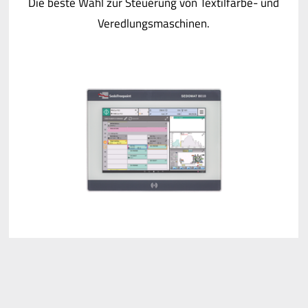
Die beste Wahl zur Steuerung von Textilfärbe- und
Veredlungsmaschinen.