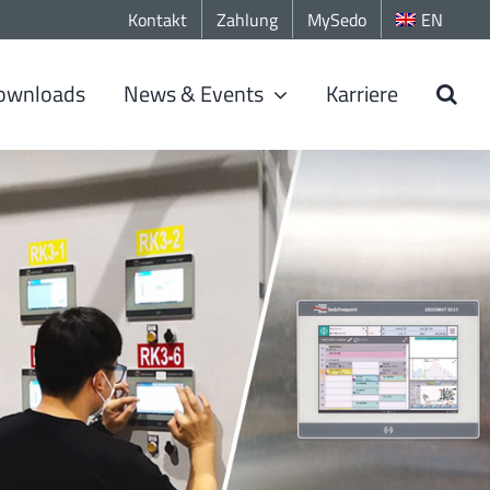
Kontakt
Zahlung
MySedo
EN
ownloads
News & Events
Karriere