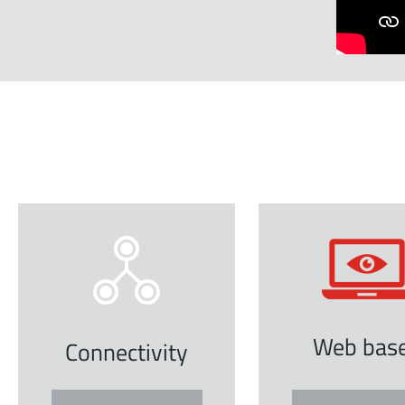
Web bas
Connectivity