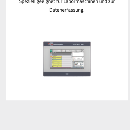
Speziell geeignet für Labormaschinen und zur
Datenerfassung.