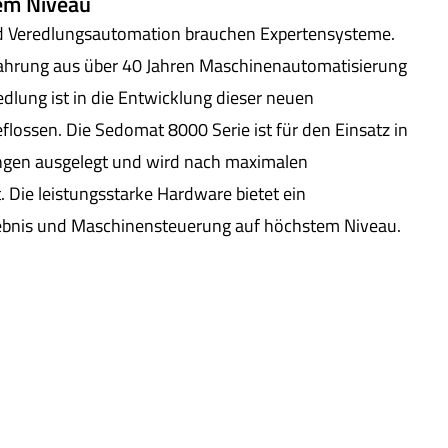
em Niveau
nd Veredlungsautomation brauchen Expertensysteme.
hrung aus über 40 Jahren Maschinenautomatisierung
edlung ist in die Entwicklung dieser neuen
lossen. Die Sedomat 8000 Serie ist für den Einsatz in
gen ausgelegt und wird nach maximalen
. Die leistungsstarke Hardware bietet ein
ebnis und Maschinensteuerung auf höchstem Niveau.