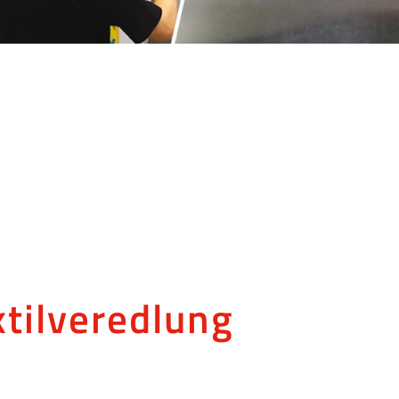
xtilveredlung