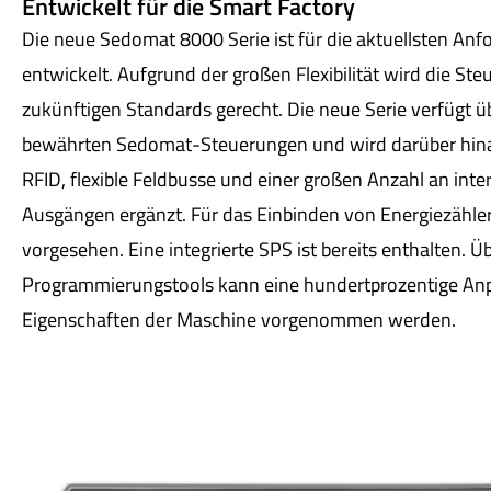
Entwickelt für die Smart Factory
Die neue Sedomat 8000 Serie ist für die aktuellsten Anf
entwickelt. Aufgrund der großen Flexibilität wird die S
zukünftigen Standards gerecht. Die neue Serie verfügt übe
bewährten Sedomat-Steuerungen und wird darüber hinau
RFID, flexible Feldbusse und einer großen Anzahl an int
Ausgängen ergänzt. Für das Einbinden von Energiezähler
vorgesehen. Eine integrierte SPS ist bereits enthalten. Ü
Programmierungstools kann eine hundertprozentige An
Eigenschaften der Maschine vorgenommen werden.