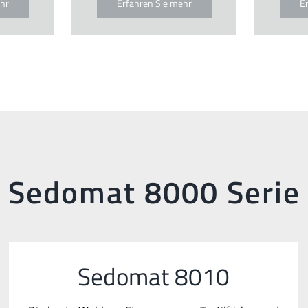
hr
Erfahren Sie mehr
E
Sedomat 8000 Serie
Sedomat 8010