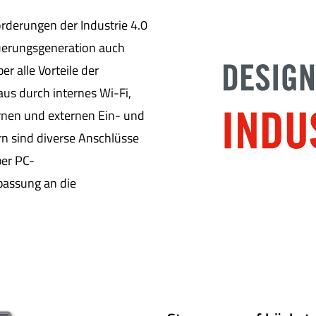
orderungen der Industrie 4.0
teuerungsgeneration auch
r alle Vorteile der
s durch internes Wi-Fi,
ernen und externen Ein- und
n sind diverse Anschlüsse
ber PC-
passung an die