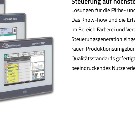
Steuerung auf höchst
Lösungen für die Färbe- u
Das Know-how und die Erfa
im Bereich Färberei und Ver
Steuerungsgeneration eingef
rauen Produktionsumgebun
Qualitätsstandards gefertigt
beeindruckendes Nutzererl