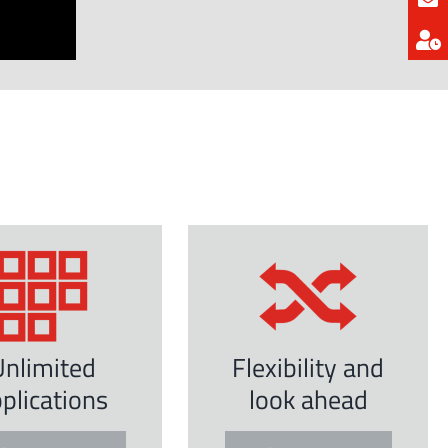
Unlimited
Flexibility and
plications
look ahead