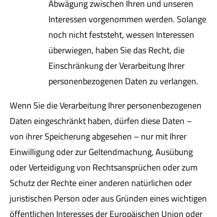
Abwägung zwischen Ihren und unseren
Interessen vorgenommen werden. Solange
noch nicht feststeht, wessen Interessen
überwiegen, haben Sie das Recht, die
Einschränkung der Verarbeitung Ihrer
personenbezogenen Daten zu verlangen.
Wenn Sie die Verarbeitung Ihrer personenbezogenen
Daten eingeschränkt haben, dürfen diese Daten –
von ihrer Speicherung abgesehen – nur mit Ihrer
Einwilligung oder zur Geltendmachung, Ausübung
oder Verteidigung von Rechtsansprüchen oder zum
Schutz der Rechte einer anderen natürlichen oder
juristischen Person oder aus Gründen eines wichtigen
öffentlichen Interesses der Europäischen Union oder