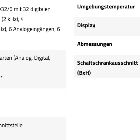
Umgebungstemperatur
O32/6 mit 32 digitalen
 (2 kHz), 4
Display
z), 6 Analogeingängen, 6
Abmessungen
arten (Analog, Digital,
Schaltschrankausschnitt
(BxH)
e*
ittstelle