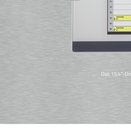
Das 15,4"-Dis