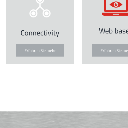
Web bas
Connectivity
Erfahren Sie mehr
Erfahren Sie me