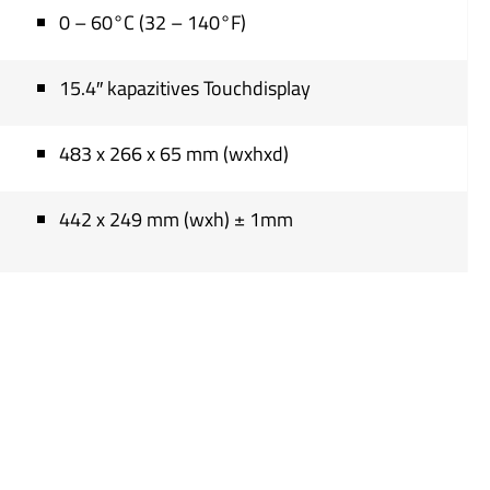
0 – 60°C (32 – 140°F)
15.4″ kapazitives Touchdisplay
483 x 266 x 65 mm (wxhxd)
442 x 249 mm (wxh) ± 1mm