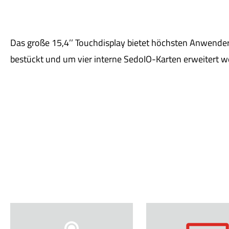
Das große 15,4’’ Touchdisplay bietet höchsten Anwende
bestückt und um vier interne SedoIO-Karten erweitert