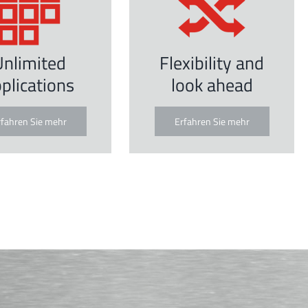
Unlimited
Flexibility and
plications
look ahead
rfahren Sie mehr
Erfahren Sie mehr