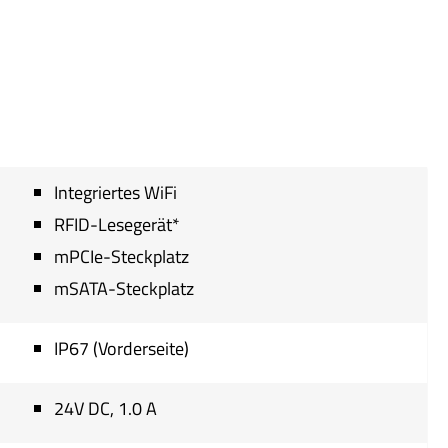
Integriertes WiFi
RFID-Lesegerät*
mPCIe-Steckplatz
mSATA-Steckplatz
IP67 (Vorderseite)
24V DC, 1.0 A