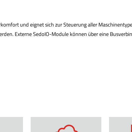
rkomfort und eignet sich zur Steuerung aller Maschinentyp
 werden. Externe SedoIO-Module können über eine Busverb