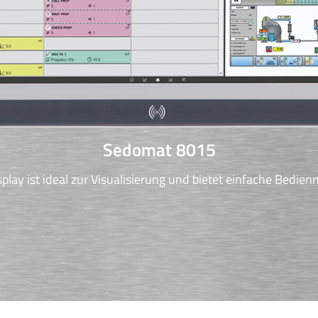
Sedomat 8015
play ist ideal zur Visualisierung und bietet einfache Bedien