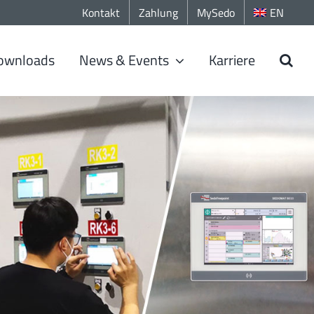
Kontakt
Zahlung
MySedo
EN
ownloads
News & Events
Karriere