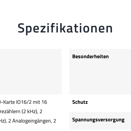
Spezifikationen
Besonderheiten
O-Karte IO16/2 mit 16
Schutz
rezählern (2 kHz), 2
Spannungsversorgung
z), 2 Analogeingängen, 2