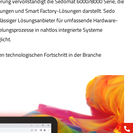
euerung vervollständigt die Sedomat 6000/8000 Serie, die
ierungen und Smart Factory-Lösungen darstellt. Sedo
erlässiger Lösungsanbieter für umfassende Hardware-
lungsprozesse in nahtlos integrierte Systeme
icht.
 technologischen Fortschritt in der Branche