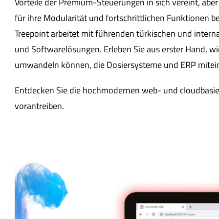
Vorteile der Premium-Steuerungen in sich vereint, aber 
für ihre Modularität und fortschrittlichen Funktionen 
Treepoint arbeitet mit führenden türkischen und inte
und Softwarelösungen. Erleben Sie aus erster Hand, wi
umwandeln können, die Dosiersysteme und ERP miteina
Entdecken Sie die hochmodernen web- und cloudbasier
vorantreiben.