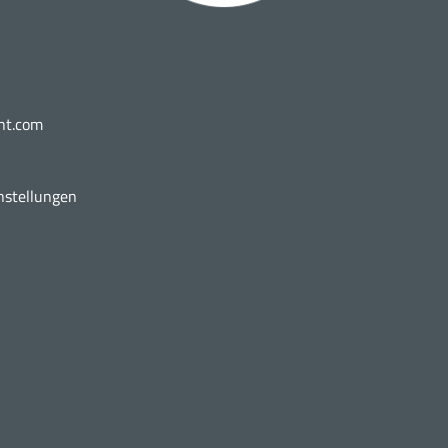
nt.com
nstellungen