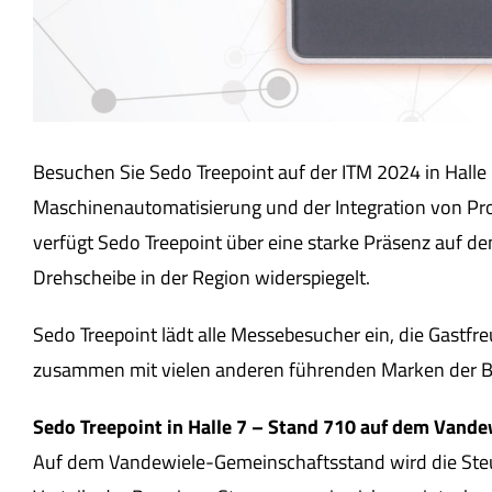
Besuchen Sie Sedo Treepoint auf der ITM 2024 in Halle 
Maschinenautomatisierung und der Integration von Pro
verfügt Sedo Treepoint über eine starke Präsenz auf d
Drehscheibe in der Region widerspiegelt.
Sedo Treepoint lädt alle Messebesucher ein, die Gast
zusammen mit vielen anderen führenden Marken der B
Sedo Treepoint in Halle 7 – Stand 710 auf dem Vand
Auf dem Vandewiele-Gemeinschaftsstand wird die Steu