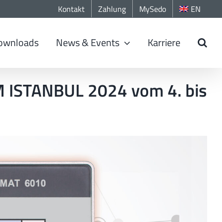
Kontakt
Zahlung
MySedo
EN
ownloads
News & Events
Karriere
TM ISTANBUL 2024 vom 4. bis