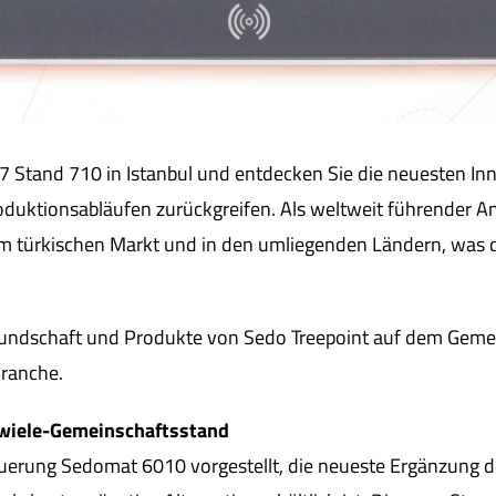
7 Stand 710 in Istanbul und entdecken Sie die neuesten Inn
duktionsabläufen zurückgreifen. Als weltweit führender An
em türkischen Markt und in den umliegenden Ländern, was di
freundschaft und Produkte von Sedo Treepoint auf dem Geme
ranche.
ewiele-Gemeinschaftsstand
erung Sedomat 6010 vorgestellt, die neueste Ergänzung de