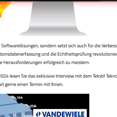
 Softwarelösungen, sondern setzt sich auch für die Verbess
ionsdatenerfassung und die Echtheitsprüfung revolutioniere
re Herausforderungen erfolgreich zu meistern.
 2024 lesen Sie das exklusive Interview mit dem Tekstil Tekn
rt gerne einen Termin mit Ihnen.